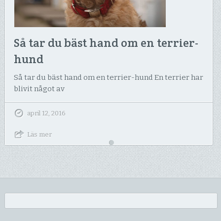
Så tar du bäst hand om en terrier-
hund
Så tar du bäst hand om en terrier-hund En terrier har
blivit något av
april 12, 2016
Läs mer