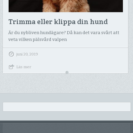
Trimma eller klippa din hund
Är du nybliven hundägare? Då kan det vara svårt att
veta vilken pälsvård valpen
juni 20, 2019
Läs mer